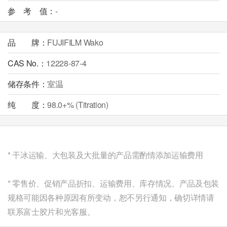
参 考 值：
-
品 牌：
FUJIFILM Wako
CAS No.：
12228-87-4
储存条件：
室温
纯 度：
98.0+% (Titration)
* 干冰运输、大包装及大批量的产品需酌情添加运输费用
* 零售价、促销产品折扣、运输费用、库存情况、
产品及包装
规格
可能因各种原因有所变动，恕不另行通知，确切详情请
联系富士胶片和光客服。