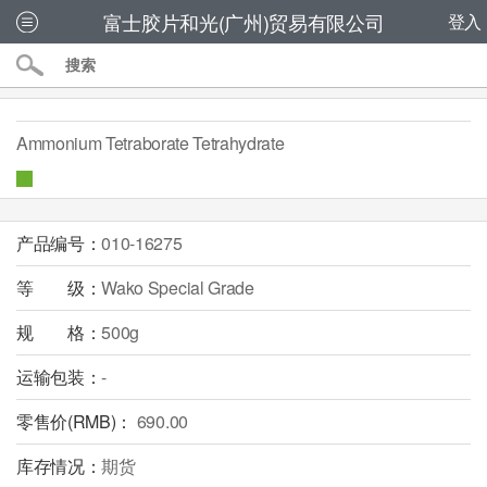
富士胶片和光(广州)贸易有限公司
登入
Ammonium Tetraborate Tetrahydrate
产品编号：
010-16275
等 级：
Wako Special Grade
规 格：
500g
运输包装：
-
零售价(RMB)：
690.00
库存情况：
期货