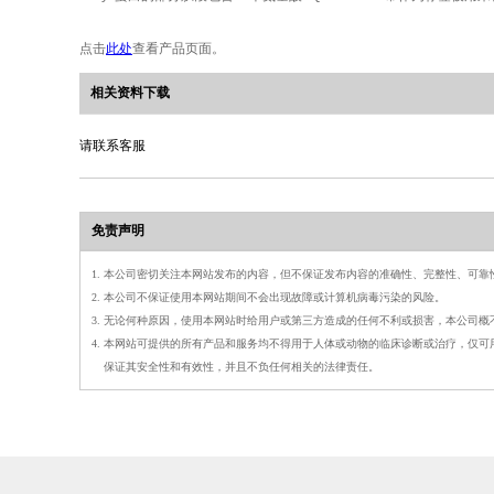
点击
此处
查看产品页面。
相关资料下载
请联系客服
免责声明
1. 本公司密切关注本网站发布的内容，但不保证发布内容的准确性、完整性、可靠
2. 本公司不保证使用本网站期间不会出现故障或计算机病毒污染的风险。
3. 无论何种原因，使用本网站时给用户或第三方造成的任何不利或损害，本公司
4. 本网站可提供的所有产品和服务均不得用于人体或动物的临床诊断或治疗，仅
4.
保证其安全性和有效性，并且不负任何相关的法律责任。