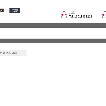
试剂
北京
Tel: 13611333218
白表达与分析