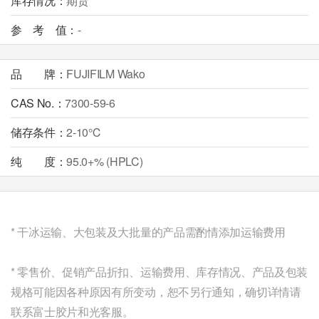
库存情况：
期货
参 考 值：
-
品 牌：
FUJIFILM Wako
CAS No.：
7300-59-6
储存条件：
2-10℃
纯 度：
95.0+% (HPLC)
* 干冰运输、大包装及大批量的产品需酌情添加运输费用
* 零售价、促销产品折扣、运输费用、库存情况、
产品及包装
规格
可能因各种原因有所变动，恕不另行通知，确切详情请
联系富士胶片和光客服。