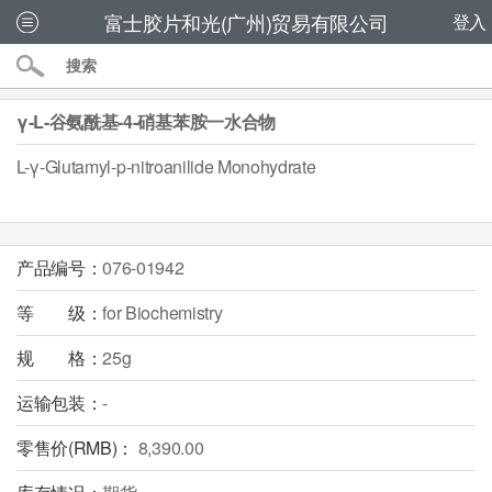
富士胶片和光(广州)贸易有限公司
登入
γ-L-谷氨酰基-4-硝基苯胺一水合物
L-γ-Glutamyl-p-nitroanilide Monohydrate
产品编号：
076-01942
等 级：
for Biochemistry
规 格：
25g
运输包装：
-
零售价(RMB)：
8,390.00