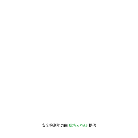
安全检测能力由
堡塔云WAF
提供