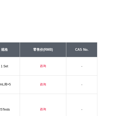
规格
零售价(RMB)
CAS No.
咨询
1 Set
-
mL用×5
咨询
-
咨询
25Tests
-