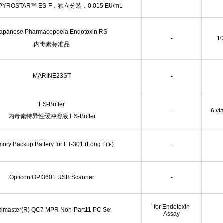
YROSTAR™ ES-F，独立分装，0.015 EU/mL
apanese Pharmacopoeia Endotoxin RS
-
1
内毒素标准品
MARINE23ST
-
ES-Buffer
-
6 vi
内毒素特异性缓冲溶液 ES-Buffer
ory Backup Battery for ET-301 (Long Life)
-
Opticon OPI3601 USB Scanner
-
for Endotoxin
ximaster(R) QC7 MPR Non-Part11 PC Set
Assay