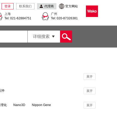
登录
联系我们
代理商
官方网站
上海
广州
Tel: 021-62884751
Tel: 020-87326381
详细搜索
展开
配件
展开
公立理化
Nano3D
Nippon Gene
展开