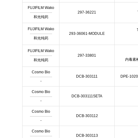
FUJIFILM Wako
------------------
297-36221
和光纯药
FUJIFILM Wako
------------------
293-36061-MODULE
和光纯药
FUJIFILM Wako
------------------
297-33801
内毒素检测
和光纯药
Cosmo Bio
------------------
DCB-303111
DPE-1020 C
-
Cosmo Bio
------------------
DCB-303111SETA
-
Cosmo Bio
------------------
DCB-303112
-
Cosmo Bio
------------------
DCB-303113