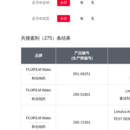
是否有促销：
全部
有
无
是否有现货：
全部
有
无
共搜索到（275）条结果
产品编号
品牌
(生产商编号)
FUJIFILM Wako
------------------
051-09251
和光纯药
FUJIFILM Wako
Li
------------------
295-51801
鲎试剂
和光纯药
Limulus 
FUJIFILM Wako
TEST SENS
------------------
295-72301
和光纯药