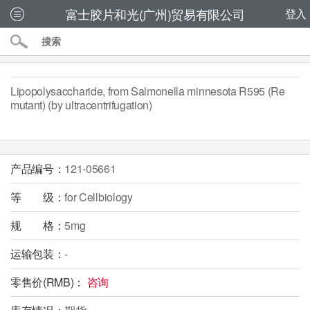
富士胶片和光(广州)贸易有限公司
登入
Lipopolysaccharide, from Salmonella minnesota R595 (Re
mutant) (by ultracentrifugation)
产品编号：
121-05661
等 级：
for Cellbiology
规 格：
5mg
运输包装：
-
零售价(RMB)：
咨询