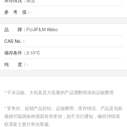
库存情况：
期货
参 考 值：
-
品 牌：
FUJIFILM Wako
CAS No.：
储存条件：
2-10℃
纯 度：
-
* 干冰运输、大包装及大批量的产品需酌情添加运输费用
* 零售价、促销产品折扣、运输费用、库存情况、
产品及包装
规格
可能因各种原因有所变动，恕不另行通知，确切详情请
联系富士胶片和光客服。