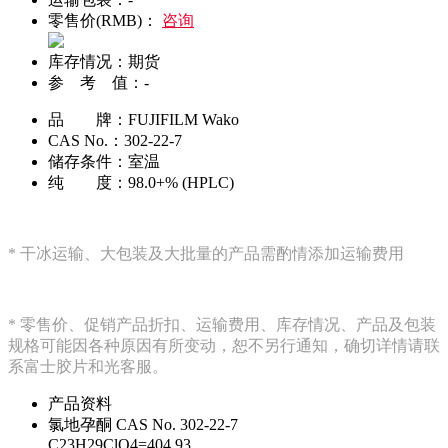
零售价(RMB)：
咨询
库存情况：
期货
参 考 值：
-
品 牌：
FUJIFILM Wako
CAS No.：
302-22-7
储存条件：
室温
纯 度：
98.0+% (HPLC)
* 干冰运输、大包装及大批量的产品需酌情添加运输费用
* 零售价、促销产品折扣、运输费用、库存情况、
产品及包装
规格
可能因各种原因有所变动，恕不另行通知，确切详情请联
系富士胶片和光客服。
产品资料
氯地孕酮 CAS No. 302-22-7
C23H29ClO4=404.93