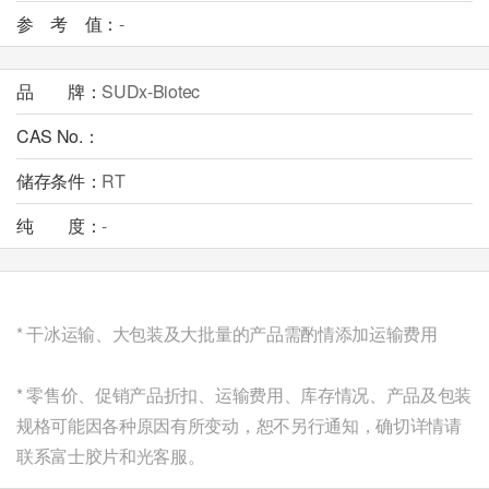
参 考 值：
-
品 牌：
SUDx-Biotec
CAS No.：
储存条件：
RT
纯 度：
-
* 干冰运输、大包装及大批量的产品需酌情添加运输费用
* 零售价、促销产品折扣、运输费用、库存情况、
产品及包装
规格
可能因各种原因有所变动，恕不另行通知，确切详情请
联系富士胶片和光客服。