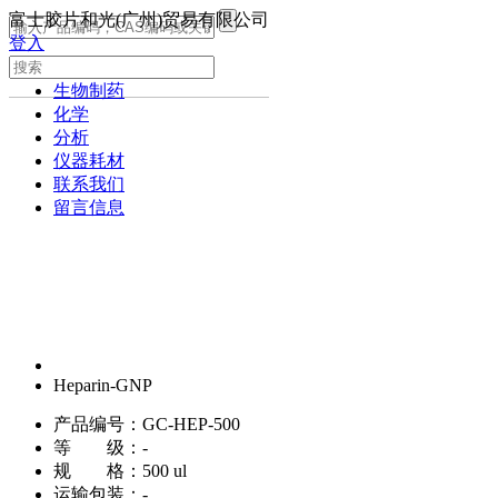
富士胶片和光(广州)贸易有限公司
登入
生命科学
生物制药
化学
分析
仪器耗材
联系我们
留言信息
Heparin-GNP
产品编号：
GC-HEP-500
等 级：
-
规 格：
500 ul
运输包装：
-