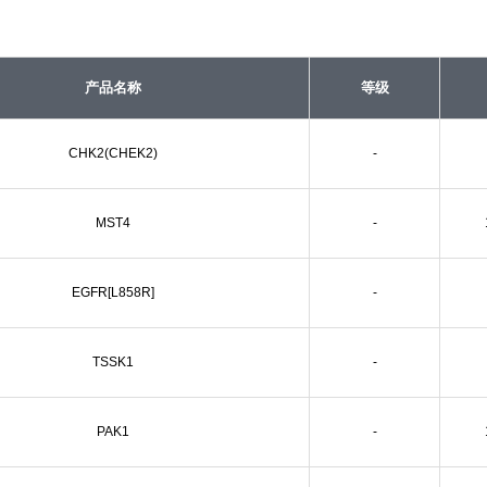
产品名称
等级
CHK2(CHEK2)
-
MST4
-
EGFR[L858R]
-
TSSK1
-
PAK1
-