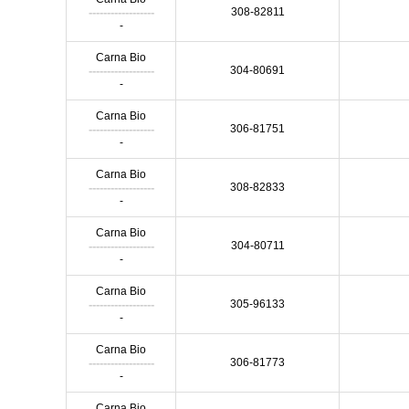
------------------
308-82811
-
Carna Bio
------------------
304-80691
-
Carna Bio
------------------
306-81751
-
Carna Bio
------------------
308-82833
-
Carna Bio
------------------
304-80711
-
Carna Bio
------------------
305-96133
-
Carna Bio
------------------
306-81773
-
Carna Bio