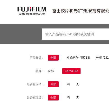
产品分类：
全部
生命科学 (45783)
分析 (631
品牌：
全部
Carna Bio
是否有促销：
全部
有
无
是否有现货：
全部
有
无