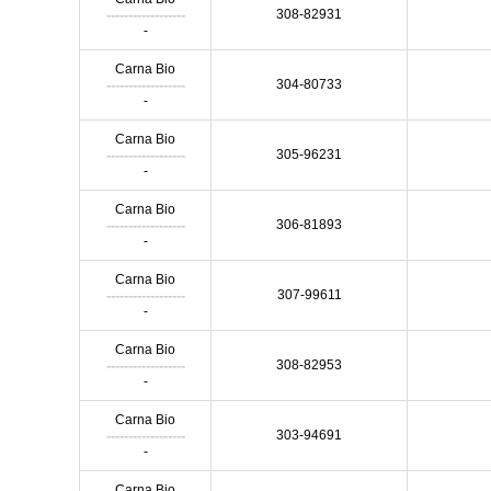
------------------
308-82931
-
Carna Bio
------------------
304-80733
-
Carna Bio
------------------
305-96231
-
Carna Bio
------------------
306-81893
-
Carna Bio
------------------
307-99611
-
Carna Bio
------------------
308-82953
-
Carna Bio
------------------
303-94691
-
Carna Bio