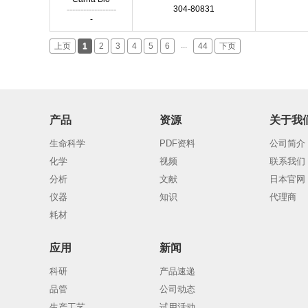
------------------
304-80831
-
...
上页
1
2
3
4
5
6
44
下页
产品
资源
关于我
生命科学
PDF资料
公司简介
化学
视频
联系我们
分析
文献
日本官网
仪器
知识
代理商
耗材
应用
新闻
科研
产品速递
品管
公司动态
生产工艺
试用活动