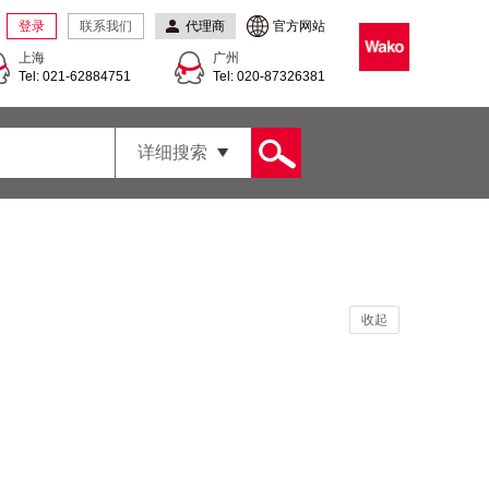
登录
联系我们
代理商
官方网站
上海
广州
Tel: 021-62884751
Tel: 020-87326381
详细搜索
收起