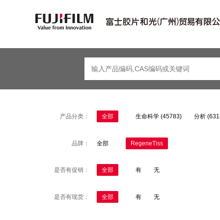
产品分类：
全部
生命科学 (45783)
分析 (631
品牌：
全部
RegeneTiss
是否有促销：
全部
有
无
是否有现货：
全部
有
无