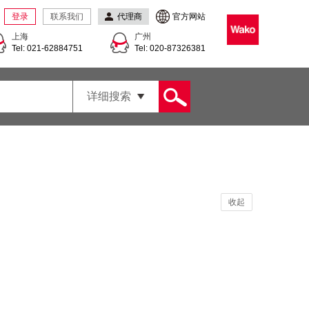
登录
联系我们
代理商
官方网站
上海
广州
Tel: 021-62884751
Tel: 020-87326381
详细搜索
收起