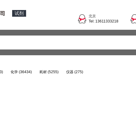
试剂
北京
Tel: 13611333218
3)
化学 (36434)
耗材 (5255)
仪器 (275)